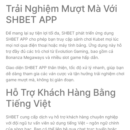
Trải Nghiệm Mượt Mà Với
SHBET APP
Để mang lại sự tiện lợi tối đa, SHBET phát triển ứng dụng
SHBET APP cho phép bạn truy cập sảnh chơi Kubet mọi lúc
mọi nơi qua điện thoại hoặc máy tính bảng. Ứng dụng này hỗ
trợ đầy đủ các trò chơi từ Evolution Gaming, bao gồm cả
Bonanza Megaways và nhiều slot game hấp dẫn.
Giao diện SHBET APP thân thiện, tốc độ xử lý nhanh, giúp bạn
dễ dàng tham gia các ván cược và tận hưởng trải nghiệm chơi
game mượt mà, không bị gián đoạn.
Hỗ Trợ Khách Hàng Bằng
Tiếng Việt
SHBET cung cấp dịch vụ hỗ trợ khách hàng chuyên nghiệp
với đội ngũ tư vấn viên sử dụng tiếng Việt – ngôn ngữ chính
của sòng bạc. Bạn có thể liên hệ qua chat trực tuyến hoặc