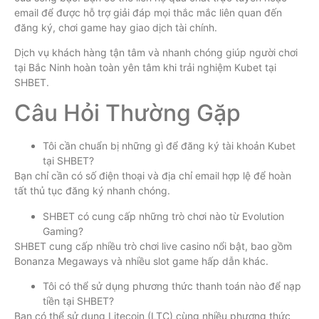
email để được hỗ trợ giải đáp mọi thắc mắc liên quan đến
đăng ký, chơi game hay giao dịch tài chính.
Dịch vụ khách hàng tận tâm và nhanh chóng giúp người chơi
tại Bắc Ninh hoàn toàn yên tâm khi trải nghiệm Kubet tại
SHBET.
Câu Hỏi Thường Gặp
Tôi cần chuẩn bị những gì để đăng ký tài khoản Kubet
tại SHBET?
Bạn chỉ cần có số điện thoại và địa chỉ email hợp lệ để hoàn
tất thủ tục đăng ký nhanh chóng.
SHBET có cung cấp những trò chơi nào từ Evolution
Gaming?
SHBET cung cấp nhiều trò chơi live casino nổi bật, bao gồm
Bonanza Megaways và nhiều slot game hấp dẫn khác.
Tôi có thể sử dụng phương thức thanh toán nào để nạp
tiền tại SHBET?
Bạn có thể sử dụng Litecoin (LTC) cùng nhiều phương thức