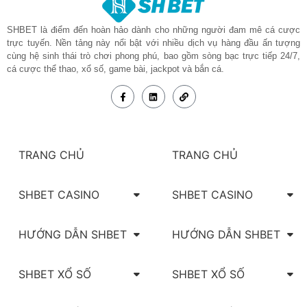
SHBET là điểm đến hoàn hảo dành cho những người đam mê cá cược
trực tuyến. Nền tảng này nổi bật với nhiều dịch vụ hàng đầu ấn tượng
cùng hệ sinh thái trò chơi phong phú, bao gồm sòng bạc trực tiếp 24/7,
cá cược thể thao, xổ số, game bài, jackpot và bắn cá.
TRANG CHỦ
TRANG CHỦ
SHBET CASINO
SHBET CASINO
HƯỚNG DẪN SHBET
HƯỚNG DẪN SHBET
SHBET XỔ SỐ
SHBET XỔ SỐ