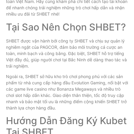
toàn Việt Nam. Hãy cùng khám phá chi tiết cách tạo tài khoản
để nhanh chóng trải nghiệm những trò chơi hấp dẫn và nhận
nhiều ưu đãi từ SHBET nhé!
Tại Sao Nên Chọn SHBET?
SHBET được vận hành bởi công ty SHBET và chịu sự quản lý
nghiêm ngặt của PAGCOR, đảm bảo môi trường cá cược an
toàn, minh bạch và công bằng. Đặc biệt, SHBET hỗ trợ tiếng
Việt đầy đủ, giúp người chơi tại Bắc Ninh dễ dàng thao tác và
trải nghiệm.
Ngoài ra, SHBET sở hữu kho trò chơi phong phú với các sản
phẩm từ nhà cung cấp hàng đầu Evolution Gaming, nổi bật với
các game live casino như Bonanza Megaways và nhiều trò
chơi slot hấp dẫn khác. Giao diện thân thiện, tốc độ truy cập
nhanh và bảo mật tối ưu là những điểm cộng khiến SHBET trở
thành lựa chọn hàng đầu.
Hướng Dẫn Đăng Ký Kubet
Tại SHBET