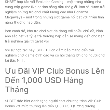
SHBET hợp tác với Evolution Gaming – một trong những nhà
cung cấp game live casino hàng đầu thế giới. Bạn sẽ được trải
nghiệm những trò chơi chất lượng cao như Bonanza
Megaways – một trong những slot game nổi bật với nhiều tính
năng thưởng hấp dẫn.
Bên cạnh đó, kho trò chơi slot đa dạng với nhiều chủ đề, hình
ảnh sắc nét và tỷ lệ trả thưởng hấp dẫn sẽ mang đến cho bạn
trải nghiệm giải trí tuyệt vời.
Với sự hợp tác này, SHBET luôn đảm bảo mang đến trải
nghiệm chơi game đỉnh cao và cơ hội thắng lớn cho người chơi
tại Bắc Ninh.
Ưu Đãi VIP Club Bonus Lên
Đến 1,000 USD Hàng
Tháng
SHBET đặc biệt dành tặng người chơi chương trình VIP Club
Bonus với mức thưởng lên đến 1,000 USD (tương đương