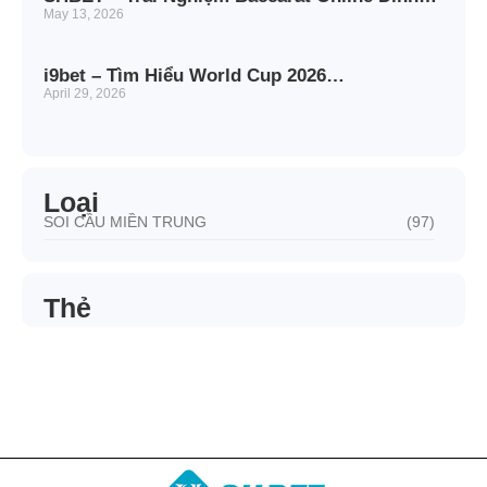
May 13, 2026
i9bet – Tìm Hiểu World Cup 2026…
April 29, 2026
Loại
SOI CẦU MIỀN TRUNG
(97)
Thẻ